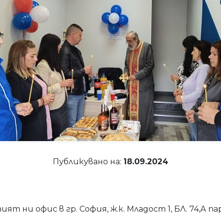
Публикувано на:
18.09.2024
 ни офис в гр. София, ж.к. Младост 1, БЛ. 74,А па