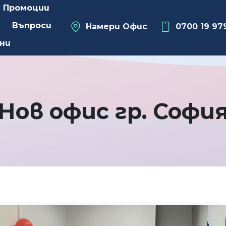
Промоции
Въпроси
Намери Офис
0700 19 97
ни
Нов офис гр. Софи