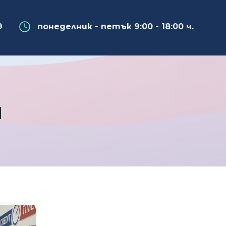
9
понеделник - петък 9:00 - 18:00 ч.
я