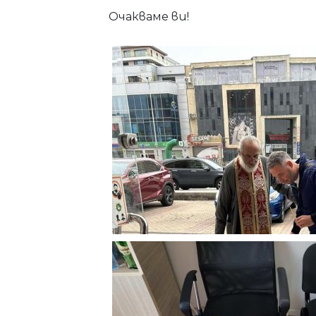
Очакваме ви!