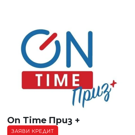
On Time Приз +
ЗАЯВИ КРЕДИТ