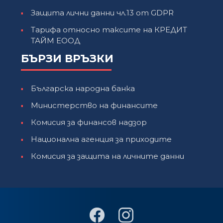
Защита лични данни чл.13 от GDPR
Тарифа относно таксите на КРЕДИТ
ТАЙМ ЕООД
БЪРЗИ ВРЪЗКИ
Българска народна банка
Министерство на финансите
Комисия за финансов надзор
Национална агенция за приходите
Комисия за защита на личните данни